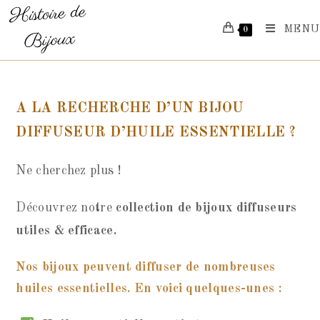
Skip
MENU
0
to
content
A LA RECHERCHE D’UN
BIJOU
DIFFUSEUR D’HUILE ESSENTIELLE
?
Ne cherchez plus !
Découvrez notre
collection de bijoux diffuseurs
utiles & efficace.
Nos bijoux peuvent diffuser de nombreuses
huiles essentielles. En voici quelques-unes :