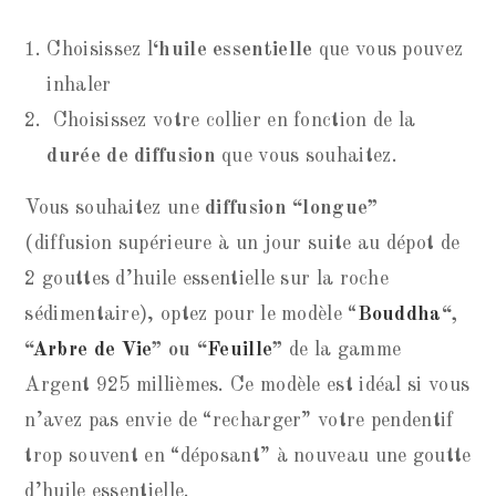
Choisissez l
‘huile essentielle
que vous pouvez
inhaler
Choisissez votre collier en fonction de la
durée de diffusion
que vous souhaitez.
Vous souhaitez une
diffusion “longue”
(diffusion supérieure à un jour suite au dépot de
2 gouttes d’huile essentielle sur la roche
sédimentaire), optez pour le modèle “
Bouddha
“,
“
Arbre de Vie
” ou “
Feuille
”
de la gamme
Argent 925 millièmes. Ce modèle est idéal si vous
n’avez pas envie de “recharger” votre pendentif
trop souvent en “déposant” à nouveau une goutte
d’huile essentielle.