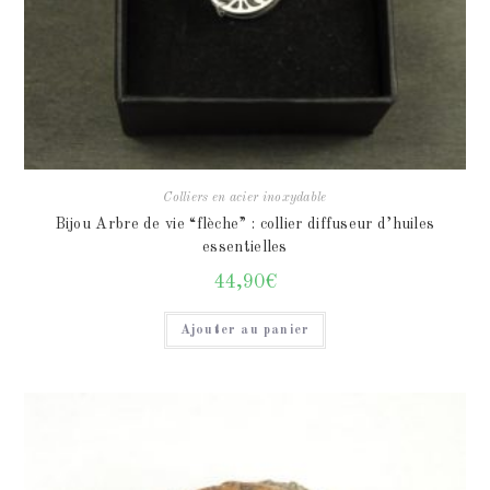
Colliers en acier inoxydable
Bijou Arbre de vie “flèche” : collier diffuseur d’huiles
essentielles
44,90
€
Ajouter au panier