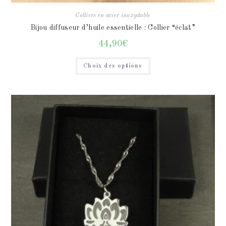
Colliers en acier inoxydable
Bijou diffuseur d’huile essentielle : Collier “éclat”
44,90
€
Choix des options