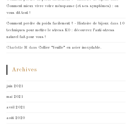
Comment mieux vivre votre ménopause (et ses symptômes) : on
vous dit tout !
Comment perdre du poids facilement ? - Histoire de bijoux
dans
10
techniques pour mettre le stress KO : découvrez l’anti-stress
naturel fait pour vous !
Charlotte M
dans
Collier “feuille” en acier inoxydable.
Archives
juin 2021
mai 2021
avril 2021
août 2020