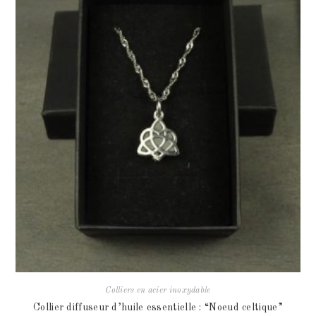
Colliers en acier inoxydable
Collier diffuseur d’huile essentielle : “Noeud celtique”