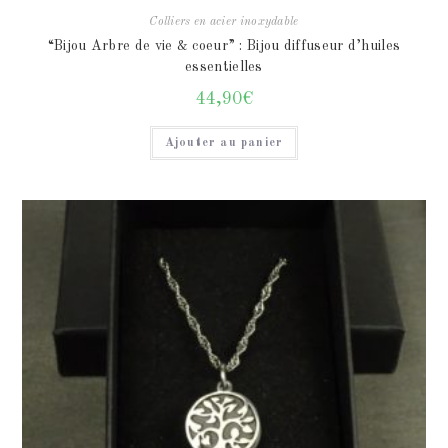
Colliers en acier inoxydable
“Bijou Arbre de vie & coeur” : Bijou diffuseur d’huiles
essentielles
44,90
€
Ajouter au panier