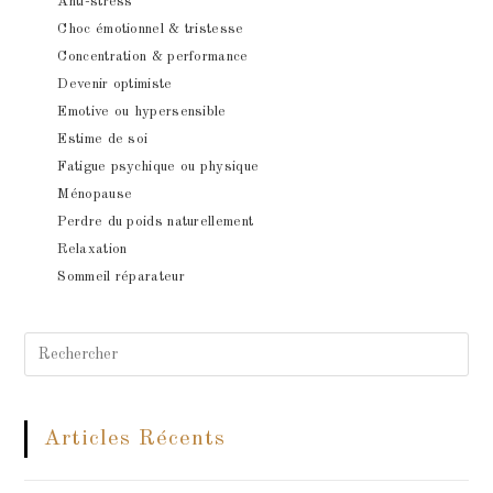
Anti-stress
Choc émotionnel & tristesse
Concentration & performance
Devenir optimiste
Emotive ou hypersensible
Estime de soi
Fatigue psychique ou physique
Ménopause
Perdre du poids naturellement
Relaxation
Sommeil réparateur
Search
for:
Articles Récents