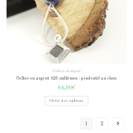
Colliers en argent
Collier en argent 925 millièmes : pendentif au choix
64,90
€
Choix des options
1
2