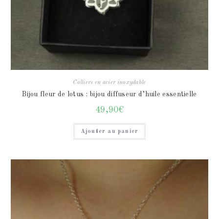
Colliers en acier inoxydable
Bijou fleur de lotus : bijou diffuseur d’huile essentielle
49,90
€
Ajouter au panier