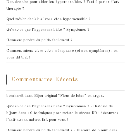
Des dessins pour aider les hypersensibles ? Faut-il parler d’art-
thérapie ?
Quel métier choisir si vous êtes hypersensible ?
Qu’est-ce que l’hypersensibilité ? Symptômes ?
Comment perdre du poids facilement ?
Comment mieux vivre votre ménopause (et ses symptômes) : on
vous dit tout !
Commentaires Récents
bernhardt
dans
Bijou original “Fleur de lotus” en argent
Qu’est-ce que l’hypersensibilité ? Symptômes ? - Histoire de
bijoux
dans
10 techniques pour mettre le stress KO : découvrez
l’anti-stress naturel fait pour vous !
Comment perdre du poids facilement ? - Histoire de bijoux
dans