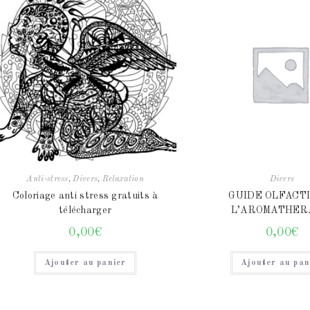
Anti-stress
,
Divers
,
Relaxation
Divers
Coloriage anti stress gratuits à
GUIDE OLFACT
télécharger
L’AROMATHER
0,00
€
0,00
€
Ajouter au panier
Ajouter au pan