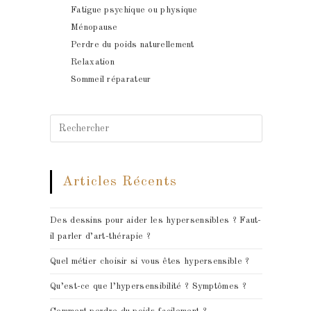
Fatigue psychique ou physique
Ménopause
Perdre du poids naturellement
Relaxation
Sommeil réparateur
Search
for:
Articles Récents
Des dessins pour aider les hypersensibles ? Faut-
il parler d’art-thérapie ?
Quel métier choisir si vous êtes hypersensible ?
Qu’est-ce que l’hypersensibilité ? Symptômes ?