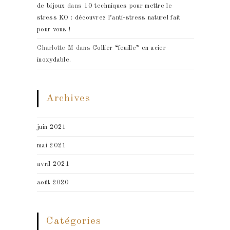
de bijoux
dans
10 techniques pour mettre le
stress KO : découvrez l’anti-stress naturel fait
pour vous !
Charlotte M
dans
Collier “feuille” en acier
inoxydable.
Archives
juin 2021
mai 2021
avril 2021
août 2020
Catégories