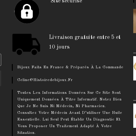
Site sécurisé
!
Livraison gratuite entre 5 et
10 jours
Bijoux Faits En France & Préparés À La Commande
Celine@histoiredebijoux.fr
Toutes Les Informations Données Sur Ce Site Sont
Uniquement Données À Titre Informatif. Notez Bien
Que Je Ne Suis Ni Médecin, Ni Pharmacien.
Consultez Votre Médecin Avant D’utiliser Une Huile
Essentielle. Lui Seul Peut Établir Un Diagnostic Et
Vous Proposer Un Traitement Adapté À Votre
Situation.