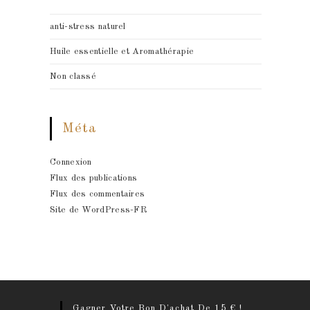
anti-stress naturel
Huile essentielle et Aromathérapie
Non classé
Méta
Connexion
Flux des publications
Flux des commentaires
Site de WordPress-FR
Gagner Votre Bon D'achat De 15 € !