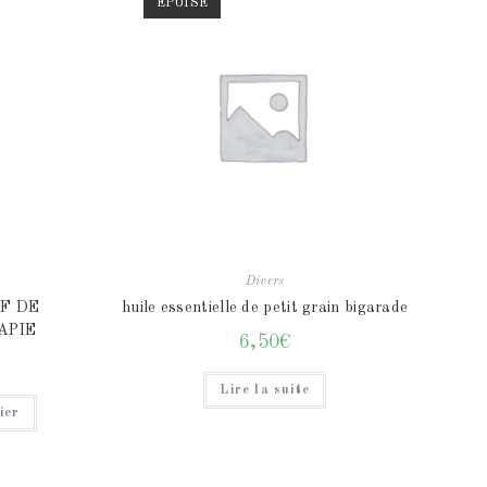
ÉPUISÉ
Divers
IF DE
huile essentielle de petit grain bigarade
APIE
6,50
€
Lire la suite
ier