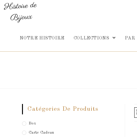
Skip
to
content
NOTRE HISTOIRE
COLLECTIONS
PAR
Catégories De Produits
Box
Carte Cadeau